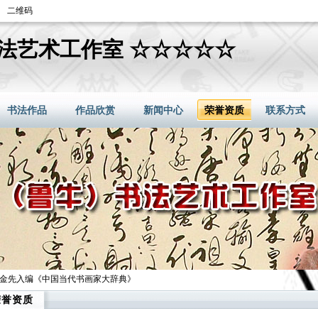
二维码
法艺术工作室 ☆☆☆☆☆
书法作品
作品欣赏
新闻中心
荣誉资质
联系方式
梁金先入编《中国当代书画家大辞典》
荣誉资质