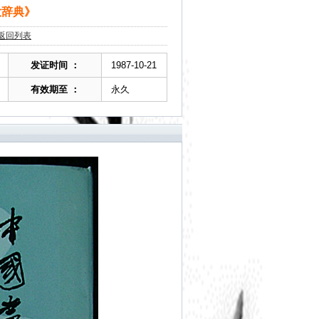
大辞典》
返回列表
发证时间 ：
1987-10-21
有效期至 ：
永久