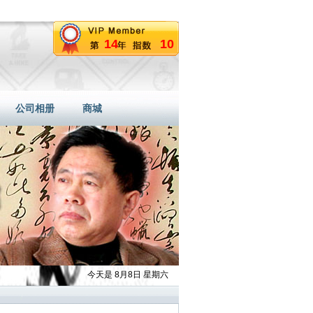
14
10
公司相册
商城
今天是 8月8日 星期六