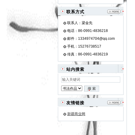
联系方式
联系人：梁金先
电话：86-0991-4836218
邮件：1334974704@qq.com
手机：15276738517
传真：86-0991-4836219
站内搜索
友情链接
新疆商业网