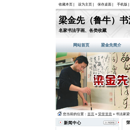
收藏本页
|
设为主页
|
保存桌面
|
手机版
|
梁金先（鲁牛）书
名家书法字画、各类收藏
网站首页
梁金先简介
您当前的位置：
首页
»
荣誉资质
» 书法家
新闻中心