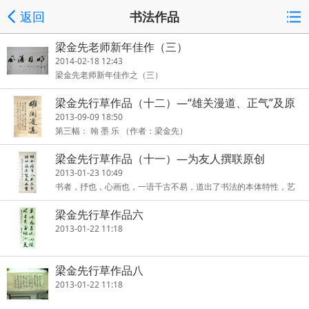
返回
书法作品
梁金先老师新年佳作（三）
2014-02-18 12:43
梁金先老师新年佳作之（三）
梁金先行草作品（十二）—“雄关漫道、正气”及原
创《翰墨乐》斗方
2013-09-09 18:50
第三幅： 翰 墨 乐 （作者：梁金先）
梁金先行草作品（十一）—为友人撰联原创
2013-01-23 10:49
书者，抒也，心画也，一语千古不易，道出了书法的本体特性，艺
之至，未始不予精神通，书法创作只是抄写他人的文词，实难表达
梁金先行草作品六
书
2013-01-22 11:18
梁金先行草作品八
2013-01-22 11:18