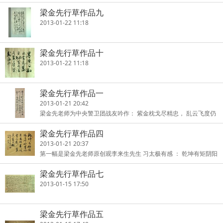
梁金先行草作品九
2013-01-22 11:18
梁金先行草作品十
2013-01-22 11:18
梁金先行草作品一
2013-01-21 20:42
梁金先老师为中央警卫团战友吟作： 紫金枕戈尽精忠， 乱云飞度仍
从容。 胸纳百川汇东海， 剑胆琴心青史铭。
梁金先行草作品四
2013-01-21 20:37
第一幅是梁金先老师原创观李来生先生 习太极有感 ： 乾坤有矩阴阳
合， 天地无垠逍遥游。 来来往往云
梁金先行草作品七
2013-01-15 17:50
梁金先行草作品五