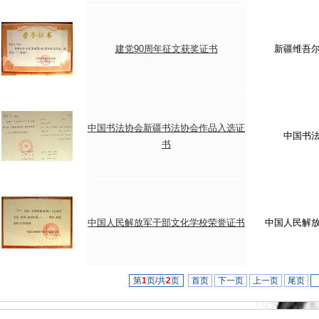
建党90周年征文获奖证书
新疆维吾
中国书法协会新疆书法协会作品入选证
中国书
书
中国人民解放军干部文化学校荣誉证书
中国人民解
第
1
页/共
2
页
首页
下一页
上一页
尾页