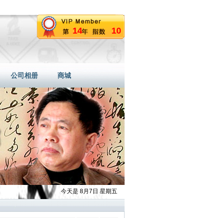
14
10
公司相册
商城
今天是 8月7日 星期五