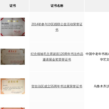
证书
证书名称
2014初参与沙区残联公益活动荣誉证
书
纪念领袖毛主席诞辰120周年书法作品
中国中老年书画
邀请展金奖荣誉证书
华艺
贺自治区成立55周年书法展荣誉证书
乌鲁木齐