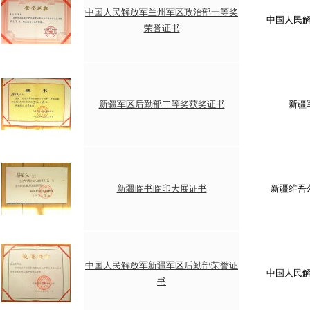
中国人民解放军兰州军区政治部一等奖
中国人民
荣誉证书
新疆军区后勤部二等奖获奖证书
新疆
新疆临书临印大展证书
新疆维吾
中国人民解放军新疆军区后勤部荣誉证
中国人民
书