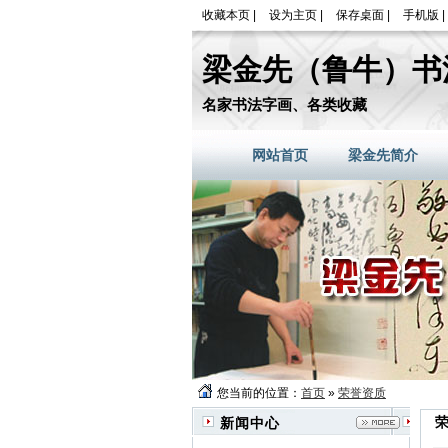
收藏本页
|
设为主页
|
保存桌面
|
手机版
|
梁金先（鲁牛）书
名家书法字画、各类收藏
网站首页
梁金先简介
您当前的位置：
首页
»
荣誉资质
新闻中心