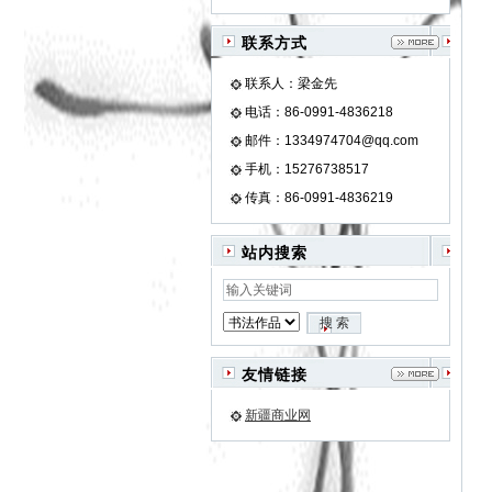
联系方式
联系人：梁金先
电话：86-0991-4836218
邮件：1334974704@qq.com
手机：15276738517
传真：86-0991-4836219
站内搜索
友情链接
新疆商业网