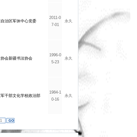
2011-0
尔自治区军休中心党委
永久
7-01
1996-0
法协会新疆书法协会
永久
5-23
1984-1
放军干部文化学校政治部
永久
0-16