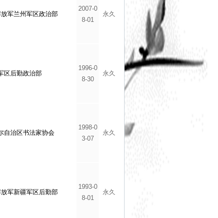
2007-0
解放军兰州军区政治部
永久
8-01
1996-0
军区后勤政治部
永久
8-30
1998-0
尔自治区书法家协会
永久
3-07
1993-0
解放军新疆军区后勤部
永久
8-01