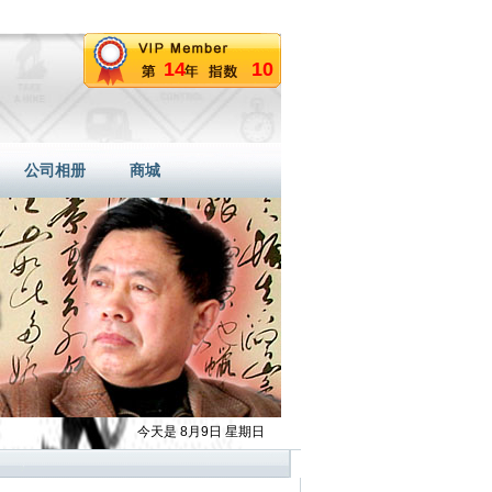
14
10
公司相册
商城
今天是 8月9日 星期日