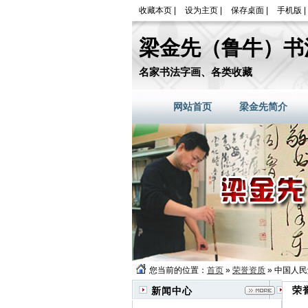
收藏本页
|
设为主页
|
保存桌面
|
手机版
|
梁金先（鲁牛）书
名家书法字画、各类收藏
网站首页
梁金先简介
您当前的位置：
首页
»
荣誉资质
» 中国人
荣
新闻中心