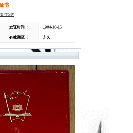
证书
返回列表
发证时间 ：
1984-10-16
有效期至 ：
永久