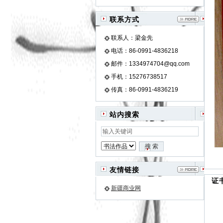
联系方式
联系人：梁金先
电话：86-0991-4836218
邮件：1334974704@qq.com
手机：15276738517
传真：86-0991-4836219
站内搜索
友情链接
证
新疆商业网