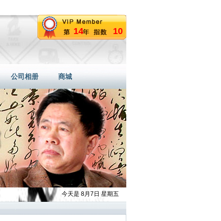
14
10
公司相册
商城
今天是 8月7日 星期五