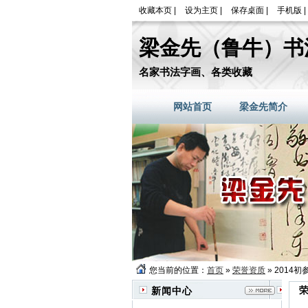
收藏本页
|
设为主页
|
保存桌面
|
手机版
|
梁金先（鲁牛）书
名家书法字画、各类收藏
网站首页
梁金先简介
您当前的位置：
首页
»
荣誉资质
» 201
新闻中心