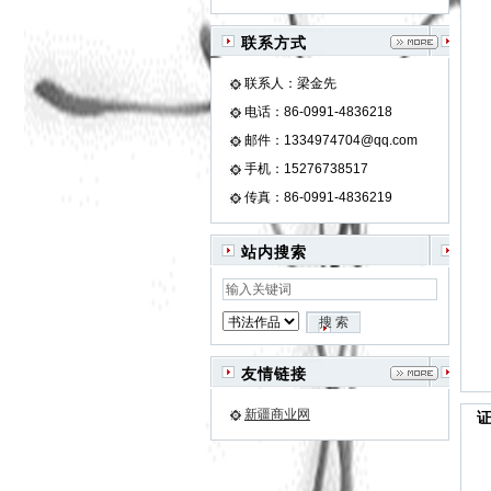
联系方式
联系人：梁金先
电话：86-0991-4836218
邮件：1334974704@qq.com
手机：15276738517
传真：86-0991-4836219
站内搜索
友情链接
新疆商业网