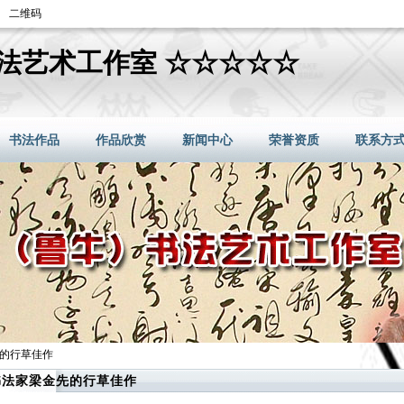
二维码
法艺术工作室 ☆☆☆☆☆
书法作品
作品欣赏
新闻中心
荣誉资质
联系方
先的行草佳作
书法家梁金先的行草佳作