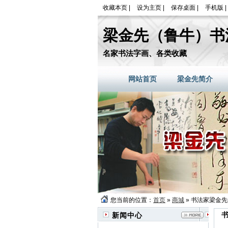
收藏本页
|
设为主页
|
保存桌面
|
手机版
|
梁金先（鲁牛）书
名家书法字画、各类收藏
网站首页
梁金先简介
您当前的位置：
首页
»
商城
» 书法家梁金
新闻中心