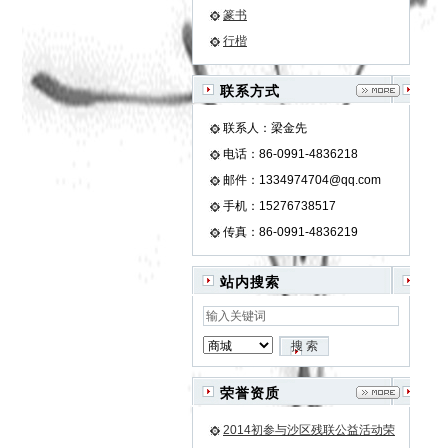
篆书
行楷
联系方式
联系人：梁金先
电话：86-0991-4836218
邮件：1334974704@qq.com
手机：15276738517
传真：86-0991-4836219
站内搜索
荣誉资质
2014初参与沙区残联公益活动荣