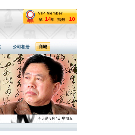
14
10
式
公司相册
商城
今天是 8月7日 星期五