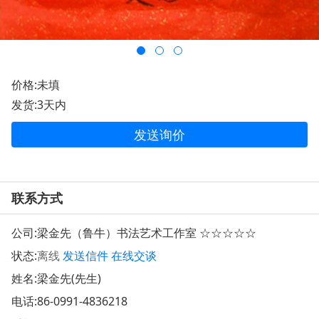
价格:未填
发货:3天内
发送询价
联系方式
公司:
梁金先（鲁牛）书法艺术工作室 ☆☆☆☆☆
状态:
离线
发送信件
在线交谈
姓名:梁金先(先生)
电话:
86-0991-4836218