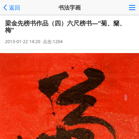
返回
书法字画
梁金先榜书作品（四）六尺榜书—“菊、籣、
梅”
2013-01-22 14:20 点击:1204