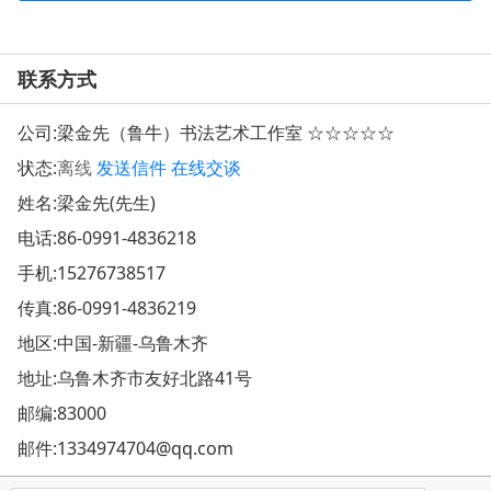
联系方式
公司:
梁金先（鲁牛）书法艺术工作室 ☆☆☆☆☆
状态:
离线
发送信件
在线交谈
姓名:梁金先(先生)
电话:
86-0991-4836218
手机:
15276738517
传真:86-0991-4836219
地区:中国-新疆-乌鲁木齐
地址:
乌鲁木齐市友好北路41号
邮编:83000
邮件:
1334974704@qq.com