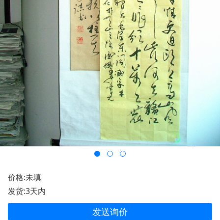
价格:未填
发货:3天内
发送询价