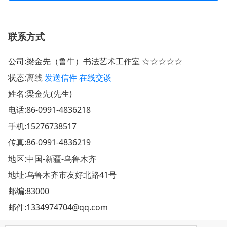
联系方式
公司:
梁金先（鲁牛）书法艺术工作室 ☆☆☆☆☆
状态:
离线
发送信件
在线交谈
姓名:梁金先(先生)
电话:
86-0991-4836218
手机:
15276738517
传真:86-0991-4836219
地区:中国-新疆-乌鲁木齐
地址:
乌鲁木齐市友好北路41号
邮编:83000
邮件:
1334974704@qq.com