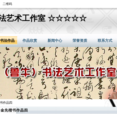
二维码
法艺术工作室 ☆☆☆☆☆
书法作品
作品欣赏
新闻中心
荣誉资质
联系方式
楷书作品四
梁金先楷书作品四