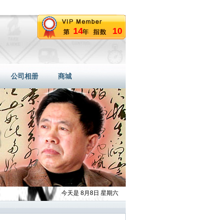
14
10
公司相册
商城
今天是 8月8日 星期六