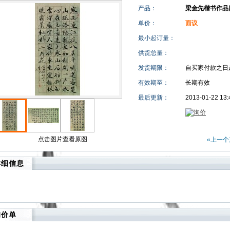
产品：
梁金先楷书作品
单价：
面议
最小起订量：
供货总量：
发货期限：
自买家付款之日
有效期至：
长期有效
最后更新：
2013-01-22 13:
点击图片查看原图
«上一个
详细信息
询价单