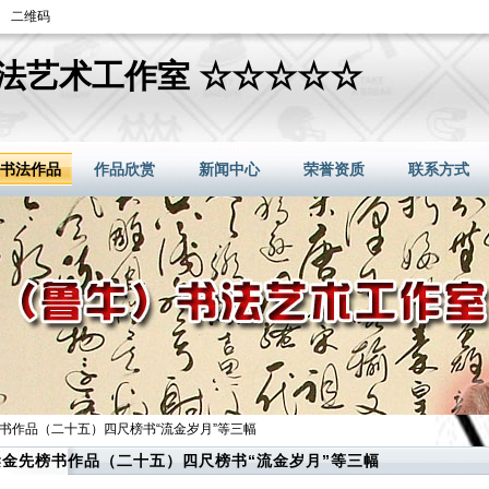
二维码
法艺术工作室 ☆☆☆☆☆
书法作品
作品欣赏
新闻中心
荣誉资质
联系方式
榜书作品（二十五）四尺榜书“流金岁月”等三幅
梁金先榜书作品（二十五）四尺榜书“流金岁月”等三幅