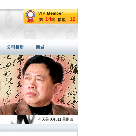
14
10
公司相册
商城
今天是 8月6日 星期四