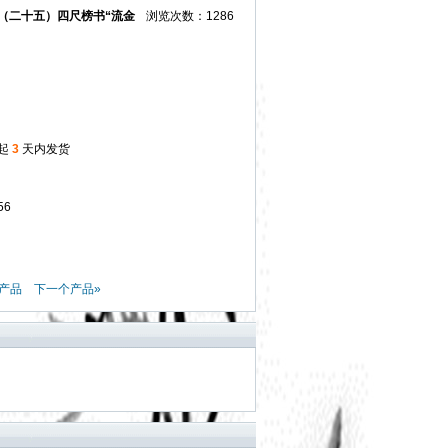
（二十五）四尺榜书“流金
浏览次数：1286
起
3
天内发货
56
产品
下一个产品»