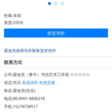
价格:未填
发货:3天内
发送询价
梁金先老师马年新春贺岁佳作
联系方式
公司:
梁金先（鲁牛）书法艺术工作室 ☆☆☆☆☆
状态:
离线
发送信件
在线交谈
姓名:梁金先(先生)
电话:
86-0991-4836218
手机:
15276738517