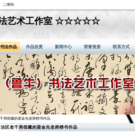
二维码
法艺术工作室 ☆☆☆☆☆
书法作品
作品欣赏
新闻中心
荣誉资质
联系方式
老干局馆藏的梁金先老师榜书作品
自治区老干局馆藏的梁金先老师榜书作品