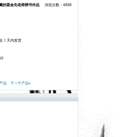
藏的梁金先老师榜书作品
浏览次数：4898
起
3
天内发货
16
产品
下一个产品»
！