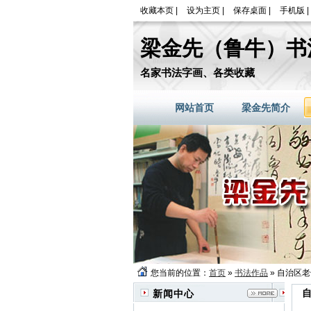
收藏本页
|
设为主页
|
保存桌面
|
手机版
|
梁金先（鲁牛）书
名家书法字画、各类收藏
网站首页
梁金先简介
您当前的位置：
首页
»
书法作品
» 自治区
新闻中心