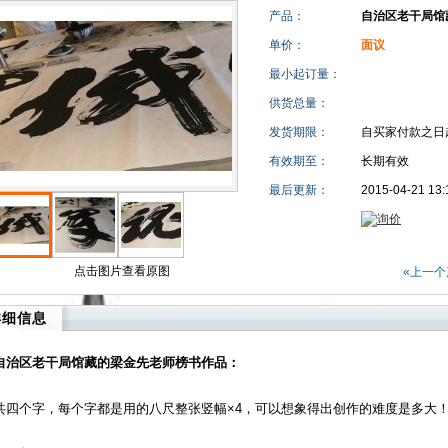
产品：
自治区老干局馆
单价：
面议
最小起订量：
供货总量：
发货期限：
自买家付款之日
有效期至：
长期有效
最后更新：
2015-04-21 13:
点击图片查看原图
«上一个
详细信息
自治区老干局馆藏的梁金先老师榜书作品：
共四个字，每个字都是用的八尺整张竖幅×4，可以想象得出创作的难度是多大