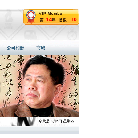
14
10
公司相册
商城
今天是 8月6日 星期四